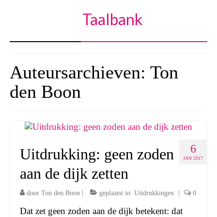
Taalbank
Auteursarchieven: Ton
den Boon
6
Uitdrukking: geen zoden
JAN 2017
aan de dijk zetten
door
Ton den Boon
|
geplaatst in:
Uitdrukkingen
|
0
Dat zet geen zoden aan de dijk betekent: dat