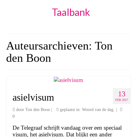
Taalbank
Auteursarchieven: Ton
den Boon
13
asielvisum
FEB 2017
door
Ton den Boon
|
geplaatst in:
Woord van de dag
|
0
De Telegraaf schrijft vandaag over een speciaal
visum, het asielvisum. Dat blijkt een ander