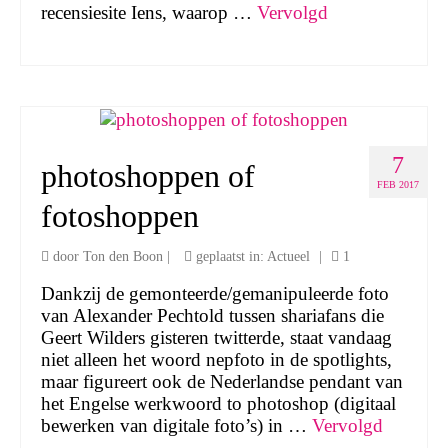
recensiesite Iens, waarop …
Vervolgd
7
photoshoppen of
FEB 2017
fotoshoppen
door
Ton den Boon
|
geplaatst in:
Actueel
|
1
Dankzij de gemonteerde/gemanipuleerde foto
van Alexander Pechtold tussen shariafans die
Geert Wilders gisteren twitterde, staat vandaag
niet alleen het woord nepfoto in de spotlights,
maar figureert ook de Nederlandse pendant van
het Engelse werkwoord to photoshop (digitaal
bewerken van digitale foto’s) in …
Vervolgd