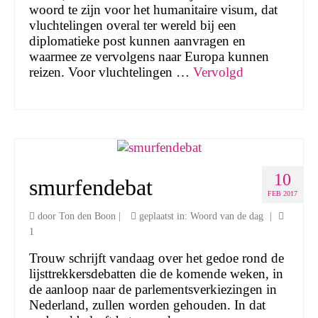
woord te zijn voor het humanitaire visum, dat
vluchtelingen overal ter wereld bij een
diplomatieke post kunnen aanvragen en
waarmee ze vervolgens naar Europa kunnen
reizen. Voor vluchtelingen …
Vervolgd
10
smurfendebat
FEB 2017
door
Ton den Boon
|
geplaatst in:
Woord van de dag
|
1
Trouw schrijft vandaag over het gedoe rond de
lijsttrekkersdebatten die de komende weken, in
de aanloop naar de parlementsverkiezingen in
Nederland, zullen worden gehouden. In dat