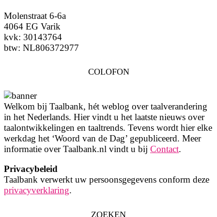
Molenstraat 6-6a
4064 EG Varik
kvk: 30143764
btw: NL806372977
COLOFON
Welkom bij Taalbank, hét weblog over taalverandering
in het Nederlands. Hier vindt u het laatste nieuws over
taalontwikkelingen en taaltrends. Tevens wordt hier elke
werkdag het ‘Woord van de Dag’ gepubliceerd. Meer
informatie over Taalbank.nl vindt u bij
Contact
.
Privacybeleid
Taalbank verwerkt uw persoonsgegevens conform deze
privacyverklaring
.
ZOEKEN