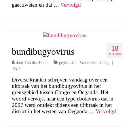
gaat zweten en dat …
Vervolgd
18
bundibugyovirus
MEI 2026
door
Ton den Boon
|
geplaatst in:
Woord van de dag
|
0
Diverse kranten schrijven vandaag over een
uitbraak van het bundibugyovirus in het
grensgebied tussen Congo en Oeganda. Het
woord verwijst naar een type ebolavirus dat in
2007 werd ontdekt tijdens een uitbraak in het
district in het westen van Oeganda …
Vervolgd