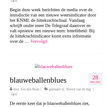
0
Begin deze week berichtten de media over de
introductie van een nieuwe weersindicator door
het KNMI: de hittekrachtschaal. Vandaag
schrijft onder meer De Telegraaf daarover en
valt opnieuw een nieuwe term: hittefitheid: Bij
de hittekrachtindicator komt extra informatie
over de …
Vervolgd
28
blauweballenblues
MEI 2026
door
Ton den Boon
|
geplaatst in:
Woord van de dag
|
0
De eerste keer dat je blauweballenblues ziet,