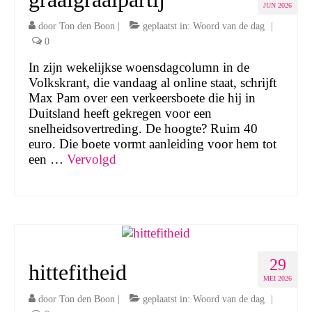
JUN 2026
door
Ton den Boon
|
geplaatst in:
Woord van de dag
|
0
In zijn wekelijkse woensdagcolumn in de
Volkskrant, die vandaag al online staat, schrijft
Max Pam over een verkeersboete die hij in
Duitsland heeft gekregen voor een
snelheidsovertreding. De hoogte? Ruim 40
euro. Die boete vormt aanleiding voor hem tot
een …
Vervolgd
29
hittefitheid
MEI 2026
door
Ton den Boon
|
geplaatst in:
Woord van de dag
|