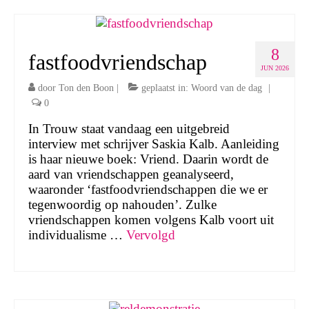
8
fastfoodvriendschap
JUN 2026
door
Ton den Boon
|
geplaatst in:
Woord van de dag
|
0
In Trouw staat vandaag een uitgebreid
interview met schrijver Saskia Kalb. Aanleiding
is haar nieuwe boek: Vriend. Daarin wordt de
aard van vriendschappen geanalyseerd,
waaronder ‘fastfoodvriendschappen die we er
tegenwoordig op nahouden’. Zulke
vriendschappen komen volgens Kalb voort uit
individualisme …
Vervolgd