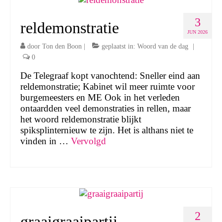
3
reldemonstratie
JUN 2026
door
Ton den Boon
|
geplaatst in:
Woord van de dag
|
0
De Telegraaf kopt vanochtend: Sneller eind aan
reldemonstratie; Kabinet wil meer ruimte voor
burgemeesters en ME Ook in het verleden
ontaardden veel demonstraties in rellen, maar
het woord reldemonstratie blijkt
spiksplinternieuw te zijn. Het is althans niet te
vinden in …
Vervolgd
2
graaigraaipartij