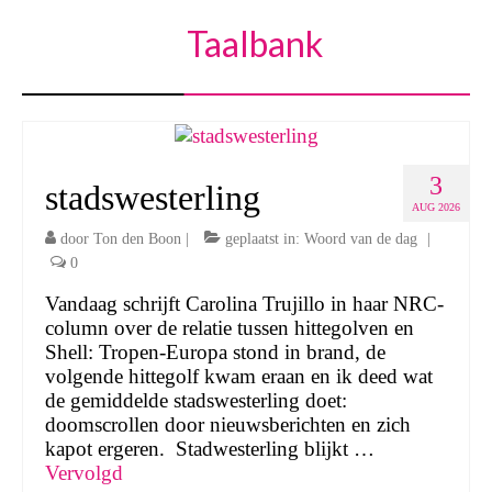
Taalbank
3
stadswesterling
AUG 2026
door
Ton den Boon
|
geplaatst in:
Woord van de dag
|
0
Vandaag schrijft Carolina Trujillo in haar NRC-
column over de relatie tussen hittegolven en
Shell: Tropen-Europa stond in brand, de
volgende hittegolf kwam eraan en ik deed wat
de gemiddelde stadswesterling doet:
doomscrollen door nieuwsberichten en zich
kapot ergeren. Stadwesterling blijkt …
Vervolgd