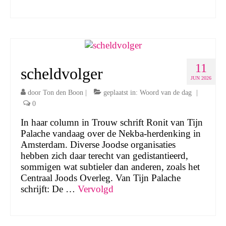
11
scheldvolger
JUN 2026
door
Ton den Boon
|
geplaatst in:
Woord van de dag
|
0
In haar column in Trouw schrift Ronit van Tijn
Palache vandaag over de Nekba-herdenking in
Amsterdam. Diverse Joodse organisaties
hebben zich daar terecht van gedistantieerd,
sommigen wat subtieler dan anderen, zoals het
Centraal Joods Overleg. Van Tijn Palache
schrijft: De …
Vervolgd