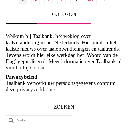
paginering
COLOFON
Welkom bij Taalbank, hét weblog over
taalverandering in het Nederlands. Hier vindt u het
laatste nieuws over taalontwikkelingen en taaltrends.
Tevens wordt hier elke werkdag het ‘Woord van de
Dag’ gepubliceerd. Meer informatie over Taalbank.nl
vindt u bij
Contact
.
Privacybeleid
Taalbank verwerkt uw persoonsgegevens conform
deze
privacyverklaring
.
ZOEKEN
Zoeken
naar: