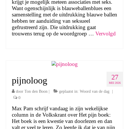
krijgt je mogelijk meteen associaties met seks.
Want ogenschijnlijk is blauweballenblues een
samenstelling met de uitdrukking blauwe ballen
hebben ter aanduiding van seksueel
gefrustreerd zijn. Die uitdrukking gaat
trouwens terug op de woordgroep …
Vervolgd
27
pijnoloog
MEI 2026
door
Ton den Boon
|
geplaatst in:
Woord van de dag
|
0
Max Pam schrijf vandaag in zijn wekelijkse
column in de Volkskrant over Het pijn boek:
Het boek is een kwestie van doorlezen en dan
valt er veel te leren. Zo leerde ik dat je van pijn