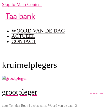
Skip to Main Content
Taalbank
WOORD VAN DE DAG
ACTUEEL
CONTACT
kruimelplegers
grootpleger
21
NOV 2016
door
Ton den Boon
|
geplaatst in:
Woord van de dag
|
2