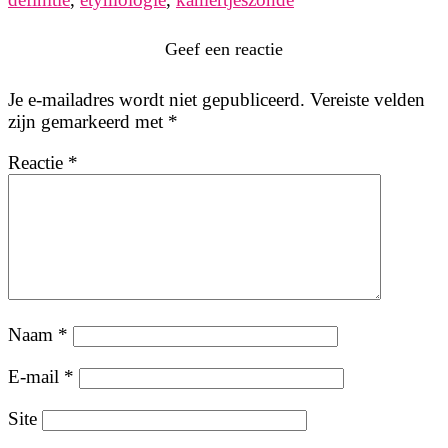
Geef een reactie
Je e-mailadres wordt niet gepubliceerd.
Vereiste velden
zijn gemarkeerd met
*
Reactie
*
Naam
*
E-mail
*
Site