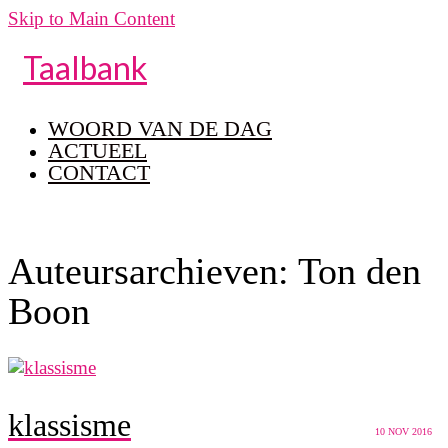
Skip to Main Content
Taalbank
WOORD VAN DE DAG
ACTUEEL
CONTACT
Auteursarchieven: Ton den
Boon
klassisme
10
NOV 2016