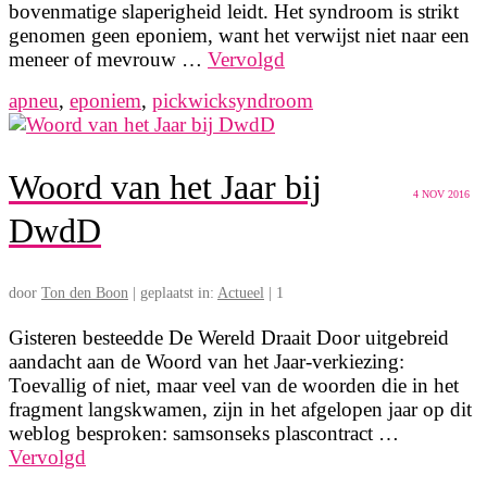
bovenmatige slaperigheid leidt. Het syndroom is strikt
genomen geen eponiem, want het verwijst niet naar een
meneer of mevrouw …
Vervolgd
apneu
,
eponiem
,
pickwicksyndroom
Woord van het Jaar bij
4
NOV 2016
DwdD
door
Ton den Boon
|
geplaatst in:
Actueel
|
1
Gisteren besteedde De Wereld Draait Door uitgebreid
aandacht aan de Woord van het Jaar-verkiezing:
Toevallig of niet, maar veel van de woorden die in het
fragment langskwamen, zijn in het afgelopen jaar op dit
weblog besproken: samsonseks plascontract …
Vervolgd