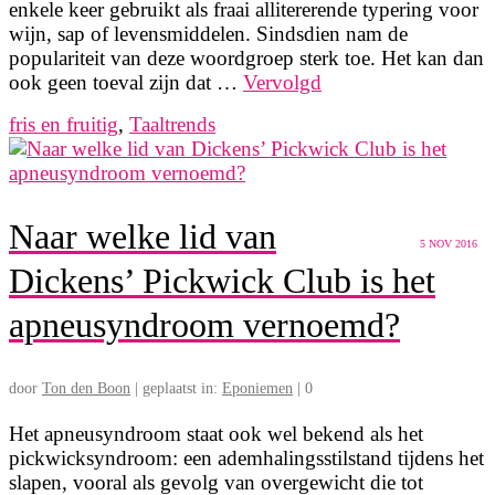
enkele keer gebruikt als fraai allitererende typering voor
wijn, sap of levensmiddelen. Sindsdien nam de
populariteit van deze woordgroep sterk toe. Het kan dan
ook geen toeval zijn dat …
Vervolgd
fris en fruitig
,
Taaltrends
Naar welke lid van
5
NOV 2016
Dickens’ Pickwick Club is het
apneusyndroom vernoemd?
door
Ton den Boon
|
geplaatst in:
Eponiemen
|
0
Het apneusyndroom staat ook wel bekend als het
pickwicksyndroom: een ademhalingsstilstand tijdens het
slapen, vooral als gevolg van overgewicht die tot