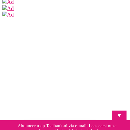
▼
Abonneer u op Taalbank.nl via e-mail. Lees eerst onze