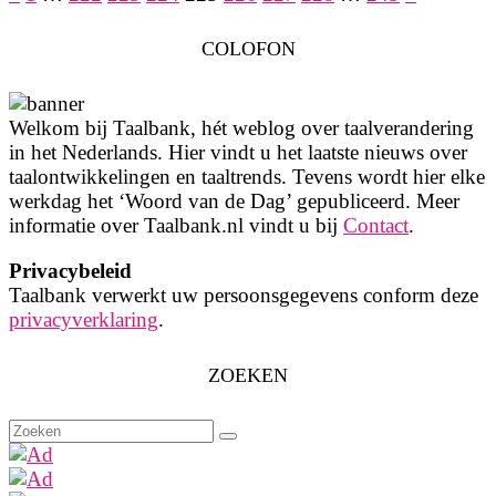
Berichten
paginering
COLOFON
Welkom bij Taalbank, hét weblog over taalverandering
in het Nederlands. Hier vindt u het laatste nieuws over
taalontwikkelingen en taaltrends. Tevens wordt hier elke
werkdag het ‘Woord van de Dag’ gepubliceerd. Meer
informatie over Taalbank.nl vindt u bij
Contact
.
Privacybeleid
Taalbank verwerkt uw persoonsgegevens conform deze
privacyverklaring
.
ZOEKEN
Zoeken
naar: