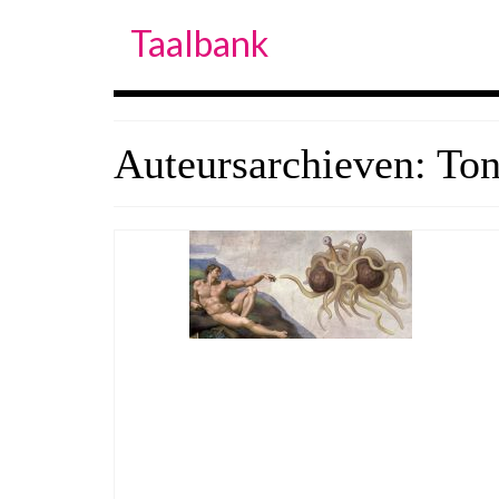
Taalbank
Auteursarchieven: To