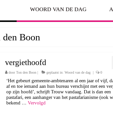
WOORD VAN DE DAG
A
n den Boon
vergiethoofd
door
Ton den Boon
|
geplaatst in:
Woord van de dag
|
0
‘Het gebeurt gemeente-ambtenaren al een jaar of vijf, d
af en toe iemand aan hun bureau verschijnt met een ver
op zijn hoofd’, schrijft Trouw vandaag. Dat is dan een
pastafari, een aanhanger van het pastafarianisme (ook w
bekend …
Vervolgd