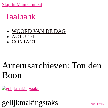
Skip to Main Content
Taalbank
WOORD VAN DE DAG
ACTUEEL
CONTACT
Auteursarchieven: Ton den
Boon
gelijkmakingstaks
18
SEP 2017