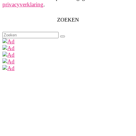
privacyverklaring
.
ZOEKEN
Zoeken
naar: