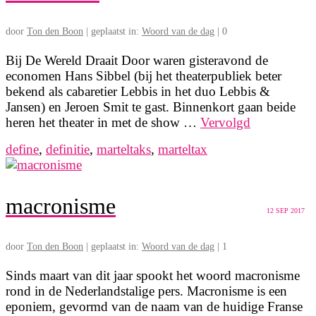
door
Ton den Boon
|
geplaatst in:
Woord van de dag
|
0
Bij De Wereld Draait Door waren gisteravond de
economen Hans Sibbel (bij het theaterpubliek beter
bekend als cabaretier Lebbis in het duo Lebbis &
Jansen) en Jeroen Smit te gast. Binnenkort gaan beide
heren het theater in met de show …
Vervolgd
define
,
definitie
,
marteltaks
,
marteltax
macronisme
12
SEP 2017
door
Ton den Boon
|
geplaatst in:
Woord van de dag
|
1
Sinds maart van dit jaar spookt het woord macronisme
rond in de Nederlandstalige pers. Macronisme is een
eponiem, gevormd van de naam van de huidige Franse