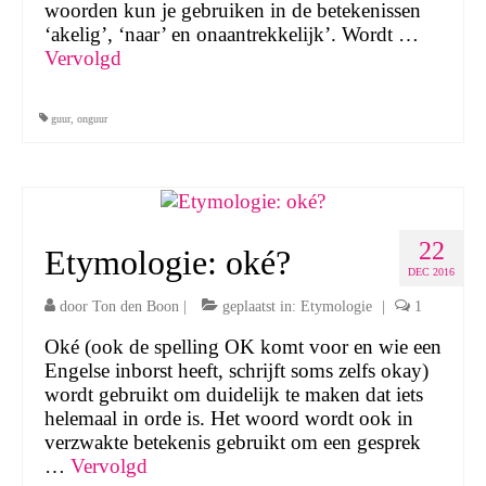
woorden kun je gebruiken in de betekenissen
‘akelig’, ‘naar’ en onaantrekkelijk’. Wordt …
Vervolgd
guur
,
onguur
22
Etymologie: oké?
DEC 2016
door
Ton den Boon
|
geplaatst in:
Etymologie
|
1
Oké (ook de spelling OK komt voor en wie een
Engelse inborst heeft, schrijft soms zelfs okay)
wordt gebruikt om duidelijk te maken dat iets
helemaal in orde is. Het woord wordt ook in
verzwakte betekenis gebruikt om een gesprek
…
Vervolgd