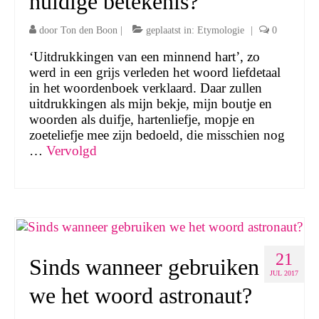
huidige betekenis?
door
Ton den Boon
|
geplaatst in:
Etymologie
|
0
‘Uitdrukkingen van een minnend hart’, zo
werd in een grijs verleden het woord liefdetaal
in het woordenboek verklaard. Daar zullen
uitdrukkingen als mijn bekje, mijn boutje en
woorden als duifje, hartenliefje, mopje en
zoeteliefje mee zijn bedoeld, die misschien nog
…
Vervolgd
21
Sinds wanneer gebruiken
JUL 2017
we het woord astronaut?