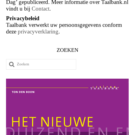
Dag’ gepubliceerd. Meer informatie over Taalbank.nl
vindt u bij
Contact
.
Privacybeleid
Taalbank verwerkt uw persoonsgegevens conform
deze
privacyverklaring
.
ZOEKEN
Zoeken
naar: