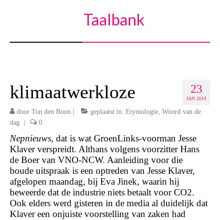
Taalbank
klimaatwerkloze
23
JAN 2019
door
Ton den Boon
|
geplaatst in:
Etymologie
,
Woord van de
dag
|
0
Nepnieuws
, dat is wat GroenLinks-voorman Jesse
Klaver verspreidt. Althans volgens voorzitter Hans
de Boer van VNO-NCW. Aanleiding voor die
boude uitspraak is een optreden van Jesse Klaver,
afgelopen maandag, bij Eva Jinek, waarin hij
beweerde dat de industrie niets betaalt voor CO2.
Ook elders werd gisteren in de media al duidelijk dat
Klaver een onjuiste voorstelling van zaken had