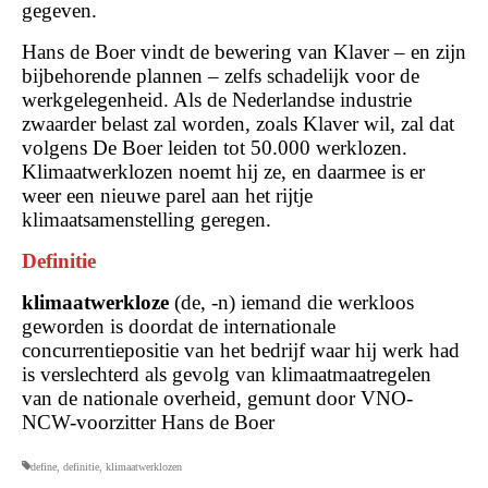
gegeven.
Hans de Boer vindt de bewering van Klaver – en zijn
bijbehorende plannen – zelfs schadelijk voor de
werkgelegenheid. Als de Nederlandse industrie
zwaarder belast zal worden, zoals Klaver wil, zal dat
volgens De Boer leiden tot 50.000 werklozen.
Klimaatwerklozen noemt hij ze, en daarmee is er
weer een nieuwe parel aan het rijtje
klimaatsamenstelling geregen.
Definitie
klimaatwerkloze
(de, -n) iemand die werkloos
geworden is doordat de internationale
concurrentiepositie van het bedrijf waar hij werk had
is verslechterd als gevolg van klimaatmaatregelen
van de nationale overheid, gemunt door VNO-
NCW-voorzitter Hans de Boer
define
,
definitie
,
klimaatwerklozen