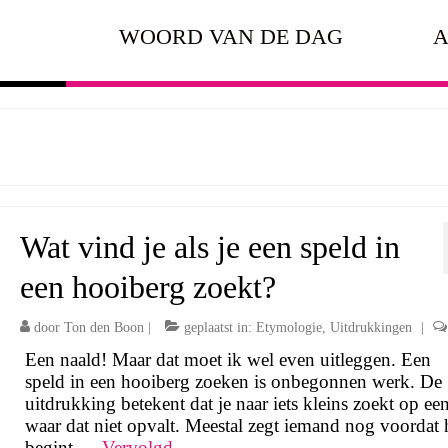
WOORD VAN DE DAG
A
Wat vind je als je een speld in
een hooiberg zoekt?
door
Ton den Boon
|
geplaatst in:
Etymologie
,
Uitdrukkingen
|
Een naald! Maar dat moet ik wel even uitleggen. Een
speld in een hooiberg zoeken is onbegonnen werk. De
uitdrukking betekent dat je naar iets kleins zoekt op ee
waar dat niet opvalt. Meestal zegt iemand nog voordat 
begint …
Vervolgd