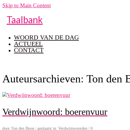
Skip to Main Content
Taalbank
WOORD VAN DE DAG
ACTUEEL
CONTACT
Auteursarchieven: Ton den 
Verdwijnwoord: boerenvuur
door
Ton den Boon
|
geplaatst in:
Verdwijnwoorden
|
0