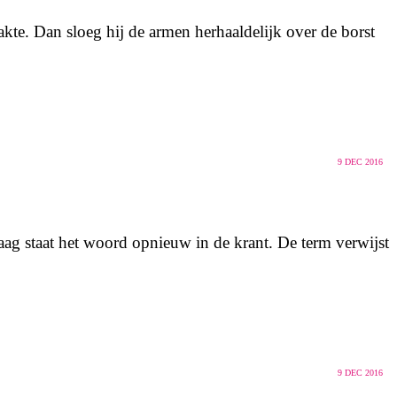
kte. Dan sloeg hij de armen herhaaldelijk over de borst
9
DEC 2016
aag staat het woord opnieuw in de krant. De term verwijst
9
DEC 2016