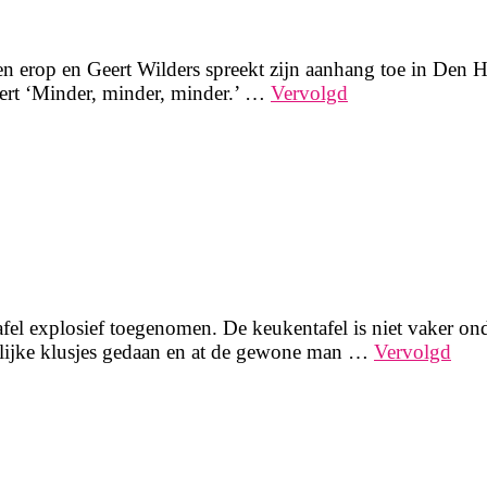
n erop en Geert Wilders spreekt zijn aanhang toe in Den H
eert ‘Minder, minder, minder.’ …
Vervolgd
afel explosief toegenomen. De keukentafel is niet vaker o
elijke klusjes gedaan en at de gewone man …
Vervolgd