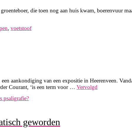
e groenteboer, die toen nog aan huis kwam, boerenvuur maa
pen
,
voetstoof
 in een aankondiging van een expositie in Heerenveen. Vand
arder Courant, ‘is een term voor …
Vervolgd
s psaligrafie?
matisch geworden