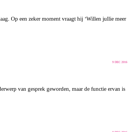
aag. Op een zeker moment vraagt hij ‘Willen jullie meer
9
DEC 2016
nderwerp van gesprek geworden, maar de functie ervan is