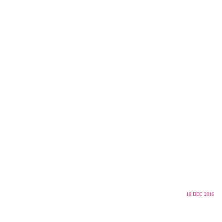
10
DEC 2016