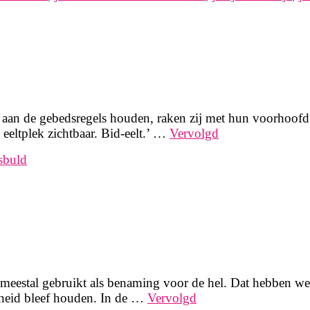
 aan de gebedsregels houden, raken zij met hun voorhoofd
 eeltplek zichtbaar. Bid-eelt.’ …
Vervolgd
sbuld
eestal gebruikt als benaming voor de hel. Dat hebben we 
dheid bleef houden. In de …
Vervolgd