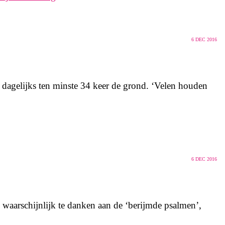
6
DEC 2016
 dagelijks ten minste 34 keer de grond. ‘Velen houden
6
DEC 2016
waarschijnlijk te danken aan de ‘berijmde psalmen’,