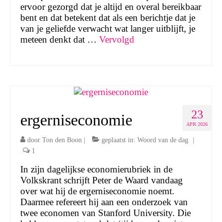
ervoor gezorgd dat je altijd en overal bereikbaar
bent en dat betekent dat als een berichtje dat je
van je geliefde verwacht wat langer uitblijft, je
meteen denkt dat …
Vervolgd
23
ergerniseconomie
APR 2026
door
Ton den Boon
|
geplaatst in:
Woord van de dag
|
1
In zijn dagelijkse economierubriek in de
Volkskrant schrijft Peter de Waard vandaag
over wat hij de ergerniseconomie noemt.
Daarmee refereert hij aan een onderzoek van
twee economen van Stanford University. Die