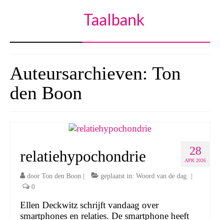
Taalbank
Auteursarchieven: Ton
den Boon
28
relatiehypochondrie
APR 2026
door
Ton den Boon
|
geplaatst in:
Woord van de dag
|
0
Ellen Deckwitz schrijft vandaag over
smartphones en relaties. De smartphone heeft