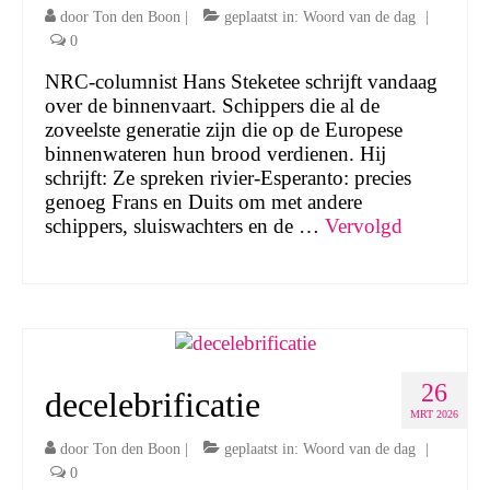
door
Ton den Boon
|
geplaatst in:
Woord van de dag
|
0
NRC-columnist Hans Steketee schrijft vandaag
over de binnenvaart. Schippers die al de
zoveelste generatie zijn die op de Europese
binnenwateren hun brood verdienen. Hij
schrijft: Ze spreken rivier-Esperanto: precies
genoeg Frans en Duits om met andere
schippers, sluiswachters en de …
Vervolgd
26
decelebrificatie
MRT 2026
door
Ton den Boon
|
geplaatst in:
Woord van de dag
|
0