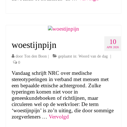
10
woestijnpijn
APR 2026
door
Ton den Boon
|
geplaatst in:
Woord van de dag
|
0
Vandaag schrijft NRC over medische
stereotyperingen in verband met mensen met
een bepaalde etnische achtergrond. Zulke
typeringen komen niet voor in
geneeskundeboeken of richtlijnen, maar
circuleren wel op de werkvloer: De term
‘woestijnpijn’ is zo’n uiting, die door sommige
zorgverleners …
Vervolgd