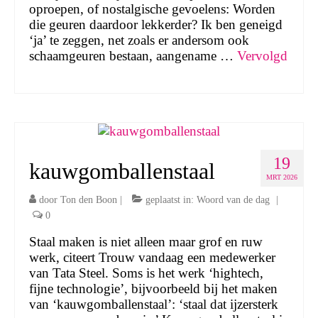
oproepen, of nostalgische gevoelens: Worden
die geuren daardoor lekkerder? Ik ben geneigd
‘ja’ te zeggen, net zoals er andersom ook
schaamgeuren bestaan, aangename …
Vervolgd
19
kauwgomballenstaal
MRT 2026
door
Ton den Boon
|
geplaatst in:
Woord van de dag
|
0
Staal maken is niet alleen maar grof en ruw
werk, citeert Trouw vandaag een medewerker
van Tata Steel. Soms is het werk ‘hightech,
fijne technologie’, bijvoorbeeld bij het maken
van ‘kauwgomballenstaal’: ‘staal dat ijzersterk