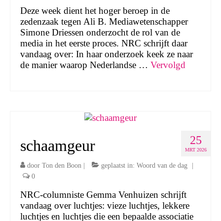
Deze week dient het hoger beroep in de
zedenzaak tegen Ali B. Mediawetenschapper
Simone Driessen onderzocht de rol van de
media in het eerste proces. NRC schrijft daar
vandaag over: In haar onderzoek keek ze naar
de manier waarop Nederlandse …
Vervolgd
25
schaamgeur
MRT 2026
door
Ton den Boon
|
geplaatst in:
Woord van de dag
|
0
NRC-columniste Gemma Venhuizen schrijft
vandaag over luchtjes: vieze luchtjes, lekkere
luchtjes en luchtjes die een bepaalde associatie