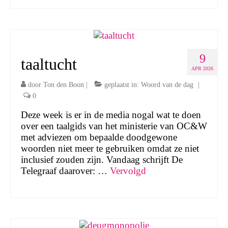
9
taaltucht
APR 2026
door
Ton den Boon
|
geplaatst in:
Woord van de dag
|
0
Deze week is er in de media nogal wat te doen
over een taalgids van het ministerie van OC&W
met adviezen om bepaalde doodgewone
woorden niet meer te gebruiken omdat ze niet
inclusief zouden zijn. Vandaag schrijft De
Telegraaf daarover: …
Vervolgd