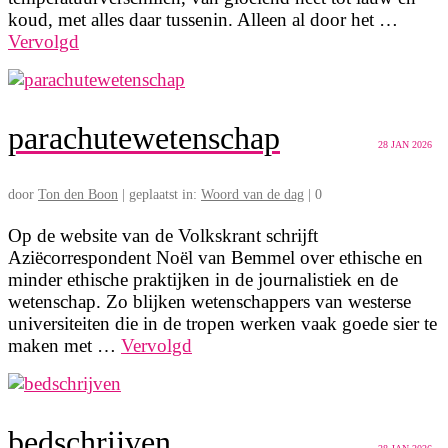
koud, met alles daar tussenin. Alleen al door het …
Vervolgd
parachutewetenschap
28
JAN 2026
door
Ton den Boon
|
geplaatst in:
Woord van de dag
|
0
Op de website van de Volkskrant schrijft
Aziëcorrespondent Noël van Bemmel over ethische en
minder ethische praktijken in de journalistiek en de
wetenschap. Zo blijken wetenschappers van westerse
universiteiten die in de tropen werken vaak goede sier te
maken met …
Vervolgd
bedschrijven