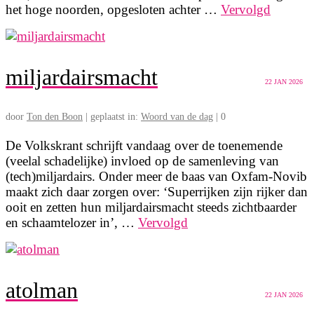
het hoge noorden, opgesloten achter …
Vervolgd
miljardairsmacht
22
JAN 2026
door
Ton den Boon
|
geplaatst in:
Woord van de dag
|
0
De Volkskrant schrijft vandaag over de toenemende
(veelal schadelijke) invloed op de samenleving van
(tech)miljardairs. Onder meer de baas van Oxfam-Novib
maakt zich daar zorgen over: ‘Superrijken zijn rijker dan
ooit en zetten hun miljardairsmacht steeds zichtbaarder
en schaamtelozer in’, …
Vervolgd
atolman
22
JAN 2026