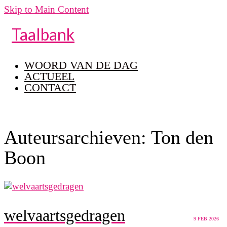
Skip to Main Content
Taalbank
WOORD VAN DE DAG
ACTUEEL
CONTACT
Auteursarchieven: Ton den
Boon
welvaartsgedragen
9
FEB 2026