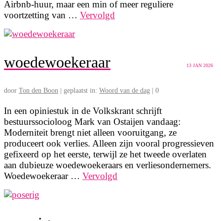
Airbnb-huur, maar een min of meer reguliere
voortzetting van …
Vervolgd
woedewoekeraar
13
JAN 2026
door
Ton den Boon
|
geplaatst in:
Woord van de dag
|
0
In een opiniestuk in de Volkskrant schrijft
bestuurssocioloog Mark van Ostaijen vandaag:
Moderniteit brengt niet alleen vooruitgang, ze
produceert ook verlies. Alleen zijn vooral progressieven
gefixeerd op het eerste, terwijl ze het tweede overlaten
aan dubieuze woedewoekeraars en verliesondernemers.
Woedewoekeraar …
Vervolgd