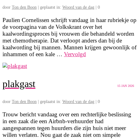
door
Ton den Boon
|
geplaatst in:
Woord van de dag
|
0
Paulien Cornelissen schrijft vandaag in haar rubriekje op
de voorpagina van de Volkskrant over het
kaalwordingsproces bij vrouwen die behandeld worden
met chemotherapie. Dat verloopt anders dan bij de
kaalwording bij mannen. Mannen krijgen gewoonlijk of
inhammen of een kale …
Vervolgd
plakgast
15
JAN 2026
door
Ton den Boon
|
geplaatst in:
Woord van de dag
|
0
Trouw bericht vandaag over een rechterlijke beslissing
in een zaak die een Airbnb-verhuurder had
aangespannen tegen huurders die zijn huis niet meer
willen verlaten. Nou gaat de zaak niet om simpele