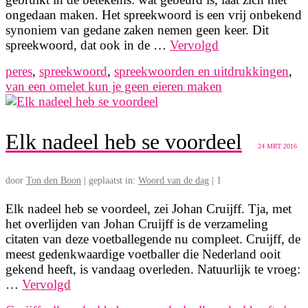
ongedaan maken. Het spreekwoord is een vrij onbekend
synoniem van gedane zaken nemen geen keer. Dit
spreekwoord, dat ook in de …
Vervolgd
peres
,
spreekwoord
,
spreekwoorden en uitdrukkingen
,
van een omelet kun je geen eieren maken
Elk nadeel heb se voordeel
24
MRT 2016
door
Ton den Boon
|
geplaatst in:
Woord van de dag
|
1
Elk nadeel heb se voordeel, zei Johan Cruijff. Tja, met
het overlijden van Johan Cruijff is de verzameling
citaten van deze voetballegende nu compleet. Cruijff, de
meest gedenkwaardige voetballer die Nederland ooit
gekend heeft, is vandaag overleden. Natuurlijk te vroeg:
…
Vervolgd