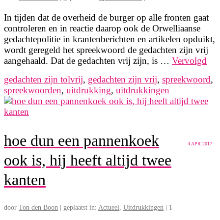
In tijden dat de overheid de burger op alle fronten gaat
controleren en in reactie daarop ook de Orwelliaanse
gedachtepolitie in krantenberichten en artikelen opduikt,
wordt geregeld het spreekwoord de gedachten zijn vrij
aangehaald. Dat de gedachten vrij zijn, is …
Vervolgd
gedachten zijn tolvrij
,
gedachten zijn vrij
,
spreekwoord
,
spreekwoorden
,
uitdrukking
,
uitdrukkingen
hoe dun een pannenkoek
4
APR 2017
ook is, hij heeft altijd twee
kanten
door
Ton den Boon
|
geplaatst in:
Actueel
,
Uitdrukkingen
|
1