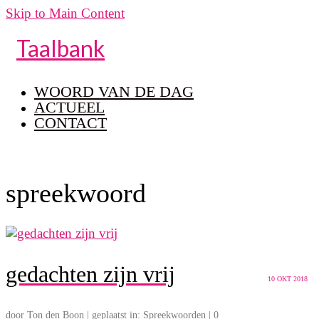
Skip to Main Content
Taalbank
WOORD VAN DE DAG
ACTUEEL
CONTACT
spreekwoord
gedachten zijn vrij
10
OKT 2018
door
Ton den Boon
|
geplaatst in:
Spreekwoorden
|
0