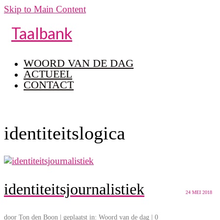
Skip to Main Content
Taalbank
WOORD VAN DE DAG
ACTUEEL
CONTACT
identiteitslogica
identiteitsjournalistiek
24
MEI 2018
door
Ton den Boon
|
geplaatst in:
Woord van de dag
|
0