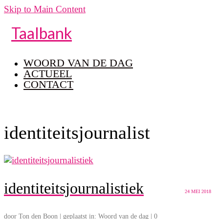
Skip to Main Content
Taalbank
WOORD VAN DE DAG
ACTUEEL
CONTACT
identiteitsjournalist
identiteitsjournalistiek
24
MEI 2018
door
Ton den Boon
|
geplaatst in:
Woord van de dag
|
0