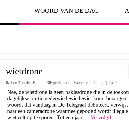
WOORD VAN DE DAG
A
wietdrone
door
Ton den Boon
|
geplaatst in:
Woord van de dag
|
0
Nee, de wietdrone is geen pakjesdrone die in de toeko
dagelijkse portie nederwiedewiedewiet komt bezorgen.
woord, dat vandaag in De Telegraaf debuteert, verwijst 
naar een cameradrone waarmee gepoogd wordt illegale
wietteelt op te sporen. Tot een jaar …
Vervolgd