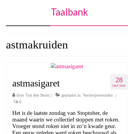
Taalbank
astmakruiden
28
astmasigaret
OKT 2018
door
Ton den Boon
|
geplaatst in:
Verdwijnwoorden
|
0
Het is de laatste zondag van Stoptober, de
maand waarin we collectief stoppen met roken.
Vroeger stond roken niet in zo’n kwade geur.
Een eeuw geleden werd roken beschouwd als