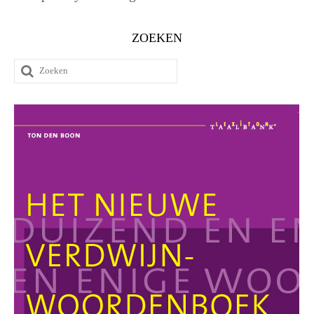
ZOEKEN
Zoeken
naar: