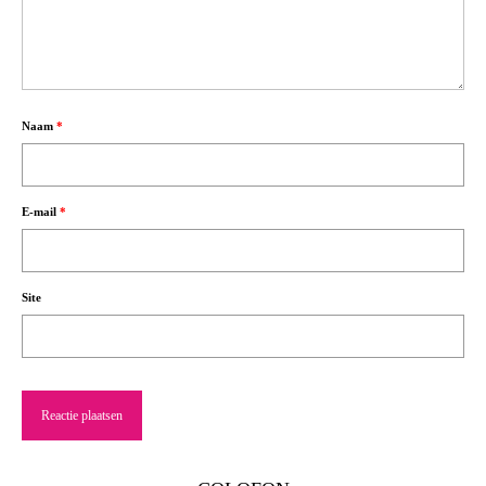
Naam
*
E-mail
*
Site