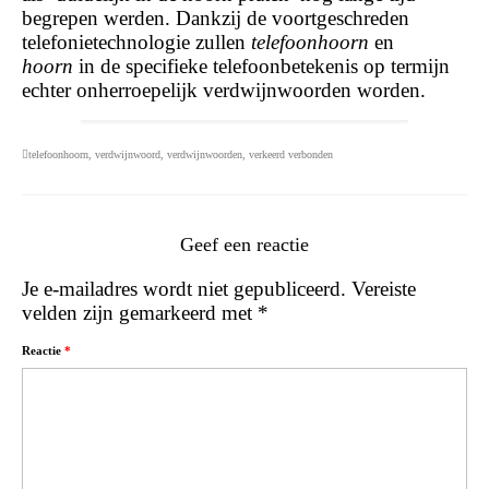
begrepen werden. Dankzij de voortgeschreden
telefonietechnologie zullen
telefoonhoorn
en
hoorn
in de specifieke telefoonbetekenis op termijn
echter onherroepelijk verdwijnwoorden worden.
telefoonhoorn
,
verdwijnwoord
,
verdwijnwoorden
,
verkeerd verbonden
Geef een reactie
Je e-mailadres wordt niet gepubliceerd.
Vereiste
velden zijn gemarkeerd met
*
Reactie
*