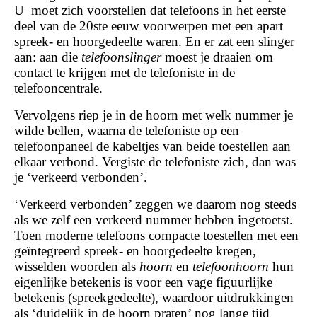
U moet zich voorstellen dat telefoons in het eerste
deel van de 20ste eeuw voorwerpen met een apart
spreek- en hoorgedeelte waren. En er zat een slinger
aan: aan die
telefoonslinger
moest je draaien om
contact te krijgen met de telefoniste in de
telefooncentrale.
Vervolgens riep je in de hoorn met welk nummer je
wilde bellen, waarna de telefoniste op een
telefoonpaneel de kabeltjes van beide toestellen aan
elkaar verbond. Vergiste de telefoniste zich, dan was
je ‘verkeerd verbonden’.
‘Verkeerd verbonden’ zeggen we daarom nog steeds
als we zelf een verkeerd nummer hebben ingetoetst.
Toen moderne telefoons compacte toestellen met een
geïntegreerd spreek- en hoorgedeelte kregen,
wisselden woorden als
hoorn
en
telefoonhoorn
hun
eigenlijke betekenis is voor een vage figuurlijke
betekenis (spreekgedeelte), waardoor uitdrukkingen
als ‘duidelijk in de hoorn praten’ nog lange tijd