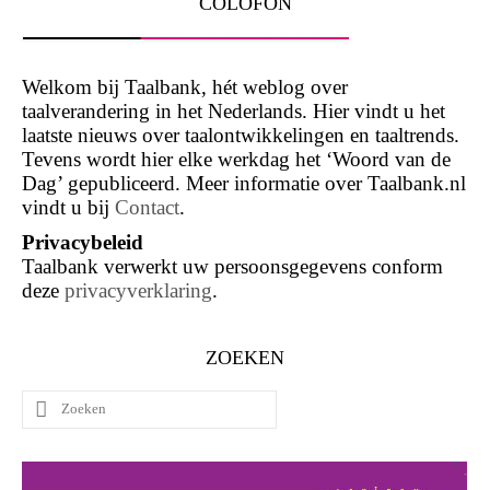
COLOFON
Welkom bij Taalbank, hét weblog over
taalverandering in het Nederlands. Hier vindt u het
laatste nieuws over taalontwikkelingen en taaltrends.
Tevens wordt hier elke werkdag het ‘Woord van de
Dag’ gepubliceerd. Meer informatie over Taalbank.nl
vindt u bij
Contact
.
Privacybeleid
Taalbank verwerkt uw persoonsgegevens conform
deze
privacyverklaring
.
ZOEKEN
Zoeken
naar: