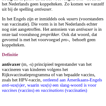
het Nederlands geen koppelteken. Zo komen we vanzelf
uit bij de spelling
antivaxer
.
In het Engels zijn er inmiddels ook
vaxers
(voorstanders
van vaccinatie). Die vorm is in het Nederlands echter
nog niet aangetroffen. Het antoniem van
antivaxer
is in
onze taal vooralsnog
proprikker
. Ook dat woord, dat
gevormd is met het voorvoegsel
pro
-, behoeft geen
koppelteken.
Definitie
antivaxer
(m, -s) principieel tegenstander van het
vaccineren van kinderen volgens het
Rijksvaccinatieprogramma of van bepaalde vaccins,
zoals het HPV-vaccin,
ontleend aan Amerikaans-Engels
anti-vax(x)er
, waarin
vax(x)
een slang-woord is voor
vaccines
(vaccins) en
vaccinations
(vaccinaties)