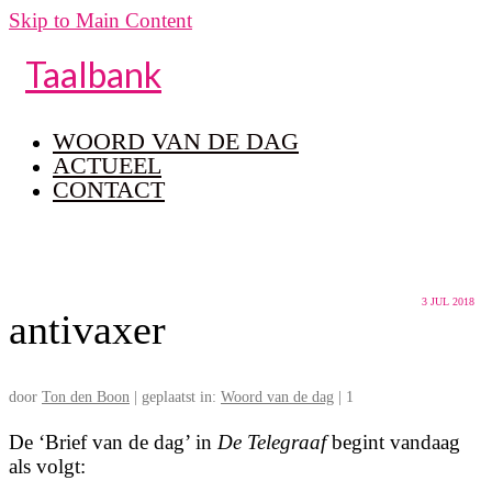
Skip to Main Content
Taalbank
WOORD VAN DE DAG
ACTUEEL
CONTACT
3
JUL 2018
antivaxer
door
Ton den Boon
|
geplaatst in:
Woord van de dag
|
1
De ‘Brief van de dag’ in
De Telegraaf
begint vandaag
als volgt: