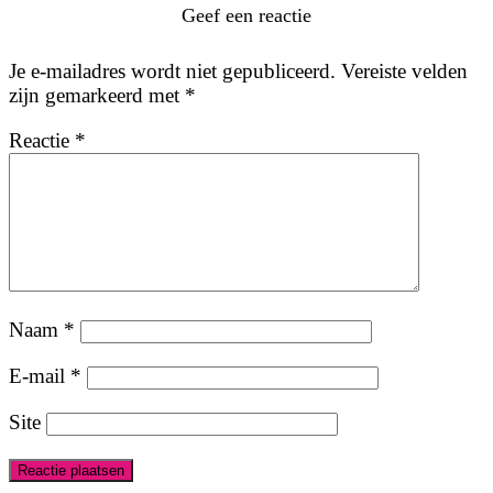
Geef een reactie
Je e-mailadres wordt niet gepubliceerd.
Vereiste velden
zijn gemarkeerd met
*
Reactie
*
Naam
*
E-mail
*
Site