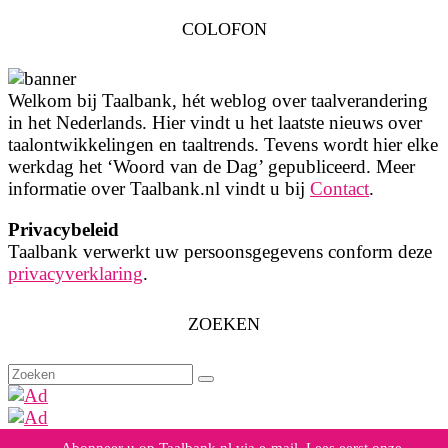
COLOFON
Welkom bij Taalbank, hét weblog over taalverandering
in het Nederlands. Hier vindt u het laatste nieuws over
taalontwikkelingen en taaltrends. Tevens wordt hier elke
werkdag het ‘Woord van de Dag’ gepubliceerd. Meer
informatie over Taalbank.nl vindt u bij
Contact
.
Privacybeleid
Taalbank verwerkt uw persoonsgegevens conform deze
privacyverklaring
.
ZOEKEN
Zoeken
naar:
Abonneer u op Taalbank.nl via e-mail. Lees eerst onze