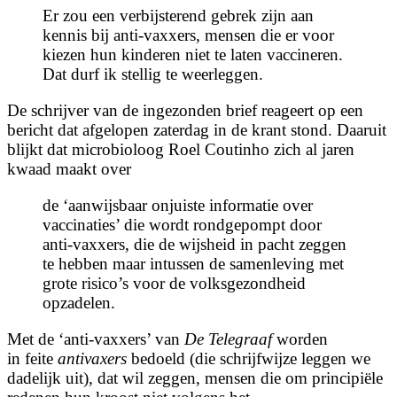
Er zou een verbijsterend gebrek zijn aan
kennis bij anti-vaxxers, mensen die er voor
kiezen hun kinderen niet te laten vaccineren.
Dat durf ik stellig te weerleggen.
De schrijver van de ingezonden brief reageert op een
bericht dat afgelopen zaterdag in de krant stond. Daaruit
blijkt dat microbioloog Roel Coutinho zich al jaren
kwaad maakt over
de ‘aanwijsbaar onjuiste informatie over
vaccinaties’ die wordt rondgepompt door
anti-vaxxers, die de wijsheid in pacht zeggen
te hebben maar intussen de samenleving met
grote risico’s voor de volksgezondheid
opzadelen.
Met de ‘anti-vaxxers’ van
De Telegraaf
worden
in feite
antivaxers
bedoeld (die schrijfwijze leggen we
dadelijk uit), dat wil zeggen, mensen die om principiële