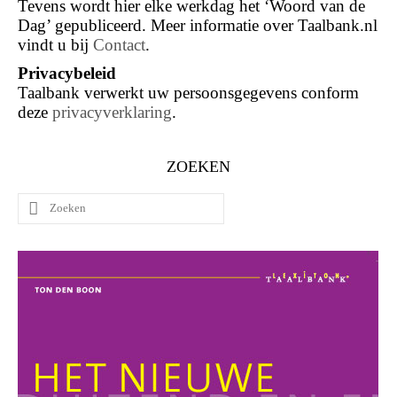
Tevens wordt hier elke werkdag het ‘Woord van de
Dag’ gepubliceerd. Meer informatie over Taalbank.nl
vindt u bij
Contact
.
Privacybeleid
Taalbank verwerkt uw persoonsgegevens conform
deze
privacyverklaring
.
ZOEKEN
Zoeken
naar: