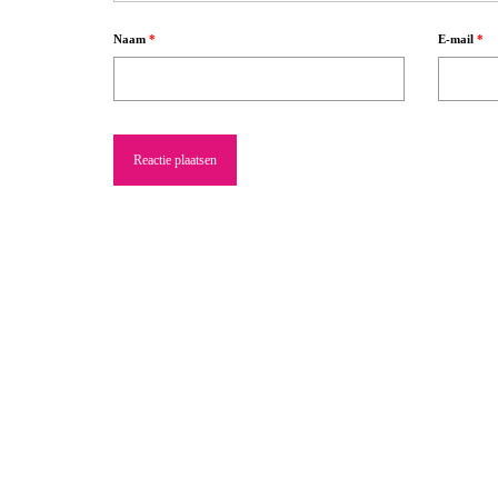
Naam
*
E-mail
*