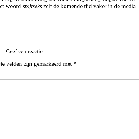
 het woord
spijtseks
zelf de komende tijd vaker in de media
Geef een reactie
ste velden zijn gemarkeerd met
*