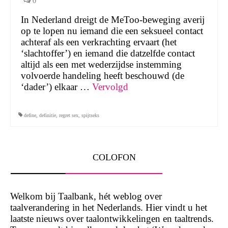
0
In Nederland dreigt de MeToo-beweging averij
op te lopen nu iemand die een seksueel contact
achteraf als een verkrachting ervaart (het
‘slachtoffer’) en iemand die datzelfde contact
altijd als een met wederzijdse instemming
volvoerde handeling heeft beschouwd (de
‘dader’) elkaar …
Vervolgd
define
,
definitie
,
regret sex
,
spijtseks
COLOFON
Welkom bij Taalbank, hét weblog over
taalverandering in het Nederlands. Hier vindt u het
laatste nieuws over taalontwikkelingen en taaltrends.