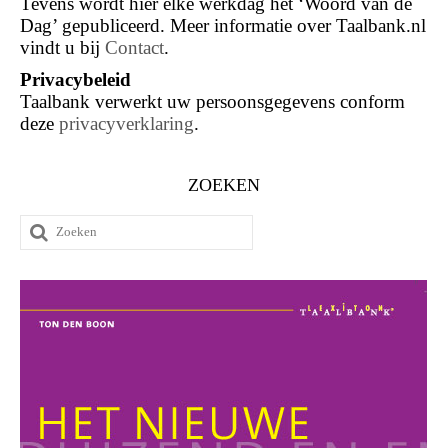
Tevens wordt hier elke werkdag het ‘Woord van de
Dag’ gepubliceerd. Meer informatie over Taalbank.nl
vindt u bij
Contact
.
Privacybeleid
Taalbank verwerkt uw persoonsgegevens conform
deze
privacyverklaring
.
ZOEKEN
Zoeken
naar: