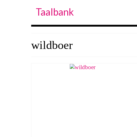
Taalbank
wildboer