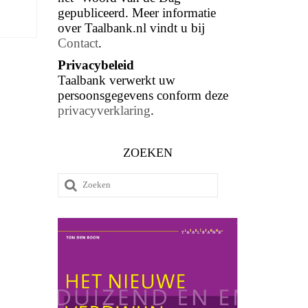
gepubliceerd. Meer informatie
over Taalbank.nl vindt u bij
Contact
.
Privacybeleid
Taalbank verwerkt uw
persoonsgegevens conform deze
privacyverklaring
.
ZOEKEN
Zoeken
naar: