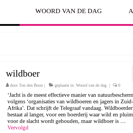
WOORD VAN DE DAG
A
wildboer
door
Ton den Boon
|
geplaatst in:
Woord van de dag
|
0
‘Jacht is de meest effectieve manier van natuurbescherm
volgens ‘organisaties van wildboeren en jagers in Zuid
Afrika’. Dat schrijft de Telegraaf vandaag. Wildboerder
bestaat al langer, voor een boerderij waar wild en plui
voor de slacht wordt gehouden, maar wildboer is …
Vervolgd