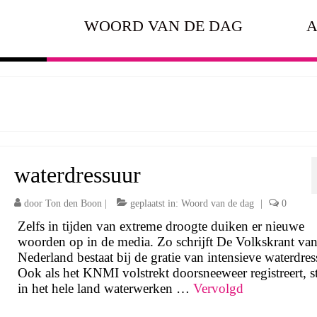
WOORD VAN DE DAG
A
waterdressuur
door
Ton den Boon
|
geplaatst in:
Woord van de dag
|
0
Zelfs in tijden van extreme droogte duiken er nieuwe
woorden op in de media. Zo schrijft De Volkskrant va
Nederland bestaat bij de gratie van intensieve waterdres
Ook als het KNMI volstrekt doorsneeweer registreert, s
in het hele land waterwerken …
Vervolgd