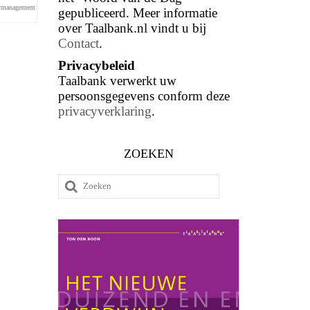
rmanagement
gepubliceerd. Meer informatie
over Taalbank.nl vindt u bij
Contact
.
Privacybeleid
Taalbank verwerkt uw
persoonsgegevens conform deze
privacyverklaring
.
ZOEKEN
Zoeken
naar: