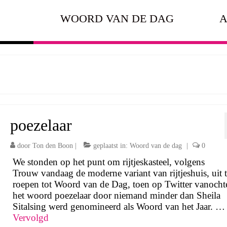
WOORD VAN DE DAG
A
poezelaar
door
Ton den Boon
|
geplaatst in:
Woord van de dag
|
0
We stonden op het punt om rijtjeskasteel, volgens
Trouw vandaag de moderne variant van rijtjeshuis, uit 
roepen tot Woord van de Dag, toen op Twitter vanoch
het woord poezelaar door niemand minder dan Sheila
Sitalsing werd genomineerd als Woord van het Jaar. …
Vervolgd