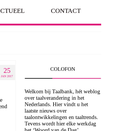
CTUEEL
CONTACT
COLOFON
25
JAN 2017
Welkom bij Taalbank, hét weblog
over taalverandering in het
te
Nederlands. Hier vindt u het
tend
laatste nieuws over
taalontwikkelingen en taaltrends.
Tevens wordt hier elke werkdag
het ‘Woord van de Dag’