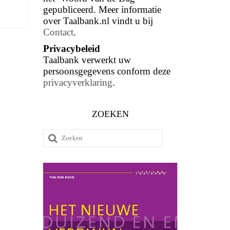
gepubliceerd. Meer informatie
over Taalbank.nl vindt u bij
Contact
.
Privacybeleid
Taalbank verwerkt uw
persoonsgegevens conform deze
privacyverklaring
.
ZOEKEN
Zoeken
naar: