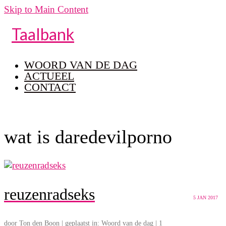
Skip to Main Content
Taalbank
WOORD VAN DE DAG
ACTUEEL
CONTACT
wat is daredevilporno
reuzenradseks
5
JAN 2017
door
Ton den Boon
|
geplaatst in:
Woord van de dag
|
1