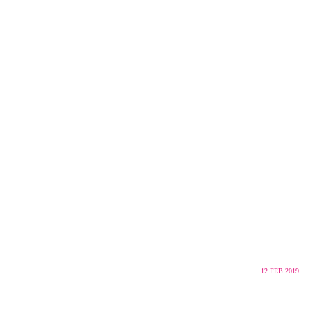
12
FEB 2019