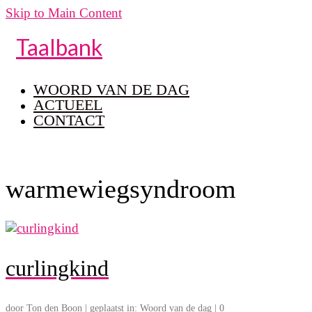
Skip to Main Content
Taalbank
WOORD VAN DE DAG
ACTUEEL
CONTACT
warmewiegsyndroom
curlingkind
door
Ton den Boon
|
geplaatst in:
Woord van de dag
|
0