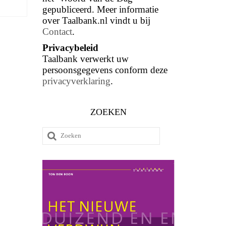
gepubliceerd. Meer informatie
over Taalbank.nl vindt u bij
Contact
.
Privacybeleid
Taalbank verwerkt uw
persoonsgegevens conform deze
privacyverklaring
.
ZOEKEN
Zoeken
naar: