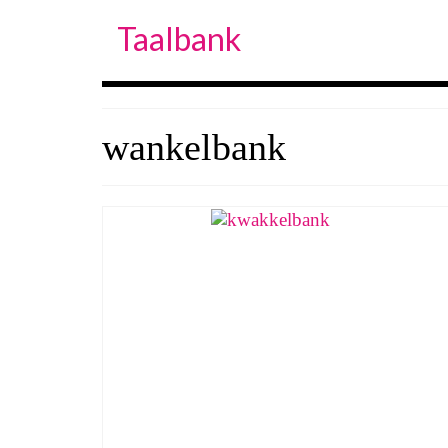
Taalbank
wankelbank