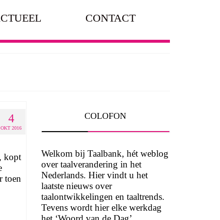
CTUEEL
CONTACT
COLOFON
4
OKT 2016
Welkom bij Taalbank, hét weblog
, kopt
over taalverandering in het
e
Nederlands. Hier vindt u het
r toen
laatste nieuws over
taalontwikkelingen en taaltrends.
Tevens wordt hier elke werkdag
het ‘Woord van de Dag’