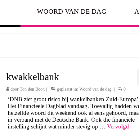
WOORD VAN DE DAG
A
kwakkelbank
door
Ton den Boon
|
geplaatst in:
Woord van de dag
|
0
‘DNB ziet groot risico bij wankelbanken Zuid-Europa’
Het Financieele Dagblad vandaag. Toevallig hadden w
hetzelfde woord dit weekend ook al eens gehoord, maa
in verband met de Deutsche Bank. Ook die financiële
instelling schijnt wat minder stevig op …
Vervolgd