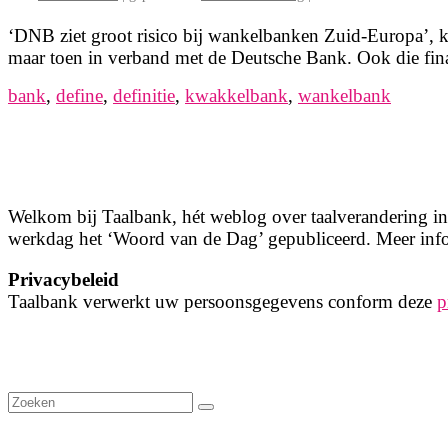
‘DNB ziet groot risico bij wankelbanken Zuid-Europa’, 
maar toen in verband met de Deutsche Bank. Ook die fina
bank
,
define
,
definitie
,
kwakkelbank
,
wankelbank
Welkom bij Taalbank, hét weblog over taalverandering in 
werkdag het ‘Woord van de Dag’ gepubliceerd. Meer info
Privacybeleid
Taalbank verwerkt uw persoonsgegevens conform deze
p
Zoeken
naar: