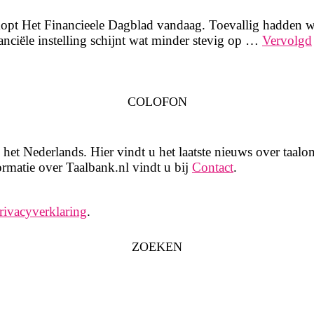
kopt Het Financieele Dagblad vandaag. Toevallig hadden w
nciële instelling schijnt wat minder stevig op …
Vervolgd
COLOFON
het Nederlands. Hier vindt u het laatste nieuws over taalon
rmatie over Taalbank.nl vindt u bij
Contact
.
rivacyverklaring
.
ZOEKEN