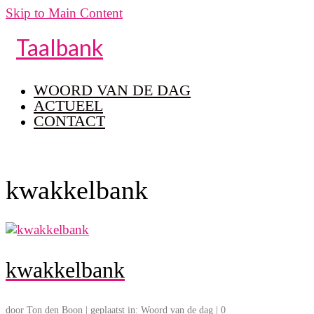
Skip to Main Content
Taalbank
WOORD VAN DE DAG
ACTUEEL
CONTACT
kwakkelbank
kwakkelbank
door
Ton den Boon
|
geplaatst in:
Woord van de dag
|
0