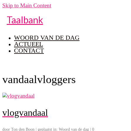
Skip to Main Content
Taalbank
WOORD VAN DE DAG
ACTUEEL
CONTACT
vandaalvloggers
vlogvandaal
door
Ton den Boon
|
geplaatst in:
Woord van de dag
|
0