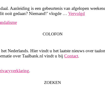
daal. Aanleiding is een gebeurtenis van afgelopen weekend
 dit ooit gedaan? Niemand!’ vlogde …
Vervolgd
andalisme
COLOFON
het Nederlands. Hier vindt u het laatste nieuws over taalon
rmatie over Taalbank.nl vindt u bij
Contact
.
rivacyverklaring
.
ZOEKEN