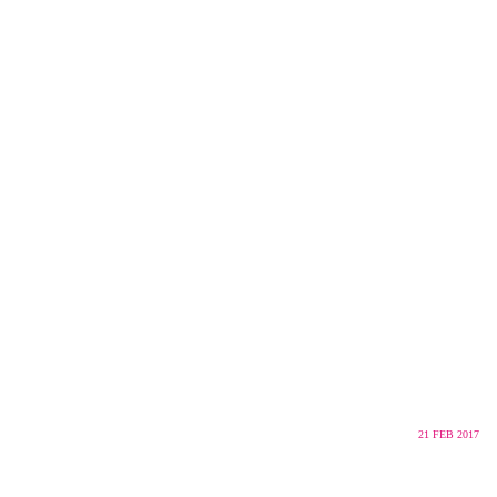
21
FEB 2017