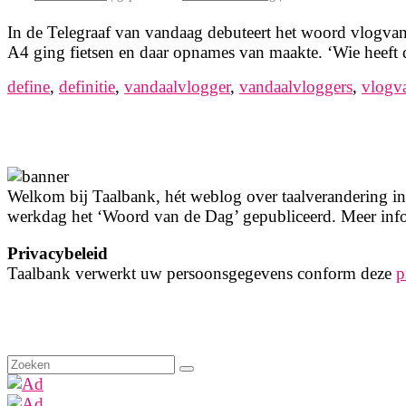
In de Telegraaf van vandaag debuteert het woord vlogvan
A4 ging fietsen en daar opnames van maakte. ‘Wie heeft
define
,
definitie
,
vandaalvlogger
,
vandaalvloggers
,
vlogv
Welkom bij Taalbank, hét weblog over taalverandering in 
werkdag het ‘Woord van de Dag’ gepubliceerd. Meer info
Privacybeleid
Taalbank verwerkt uw persoonsgegevens conform deze
p
Zoeken
naar: