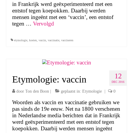
in Frankrijk werd geëxperimenteerd met een
entstof tegen koepokken. Daarbij werden
mensen ingeënt met een ‘vaccin’, een entstof
tegen …
Vervolgd
etymologie
,
koeien
,
vaccin
,
vaccinatie
,
vaccineren
12
Etymologie: vaccin
DEC 2016
door
Ton den Boon
|
geplaatst in:
Etymologie
|
0
Woorden als vaccin en vaccinatie gebruiken we
pas sinds de 19e eeuw. Net na 1800 verschenen
in Nederlandse media berichten dat in Frankrijk
werd geëxperimenteerd met een entstof tegen
koepokken. Daarbij werden mensen ingeënt