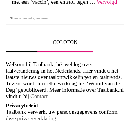
met een ‘vaccin’, een entstof tegen …
Vervolgd
vaccin
,
vaccinatie
,
vaccineren
COLOFON
Welkom bij Taalbank, hét weblog over
taalverandering in het Nederlands. Hier vindt u het
laatste nieuws over taalontwikkelingen en taaltrends.
Tevens wordt hier elke werkdag het ‘Woord van de
Dag’ gepubliceerd. Meer informatie over Taalbank.nl
vindt u bij
Contact
.
Privacybeleid
Taalbank verwerkt uw persoonsgegevens conform
deze
privacyverklaring
.