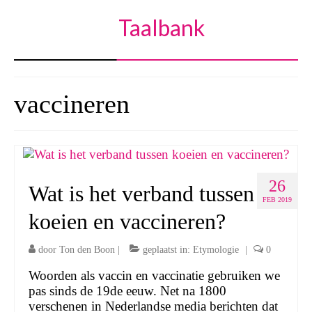
Taalbank
vaccineren
26
Wat is het verband tussen
FEB 2019
koeien en vaccineren?
door
Ton den Boon
|
geplaatst in:
Etymologie
|
0
Woorden als vaccin en vaccinatie gebruiken we
pas sinds de 19de eeuw. Net na 1800
verschenen in Nederlandse media berichten dat