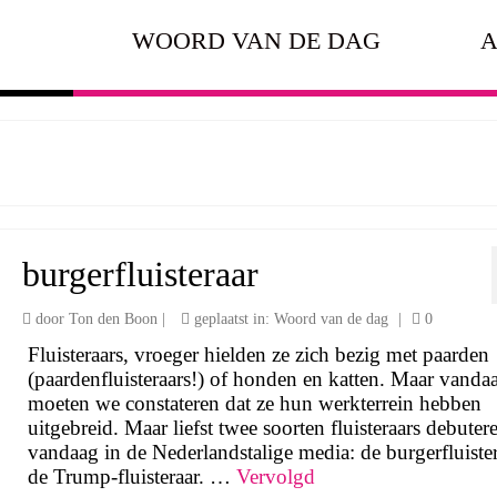
WOORD VAN DE DAG
A
burgerfluisteraar
door
Ton den Boon
|
geplaatst in:
Woord van de dag
|
0
Fluisteraars, vroeger hielden ze zich bezig met paarden
(paardenfluisteraars!) of honden en katten. Maar vanda
moeten we constateren dat ze hun werkterrein hebben
uitgebreid. Maar liefst twee soorten fluisteraars debuter
vandaag in de Nederlandstalige media: de burgerfluiste
de Trump-fluisteraar. …
Vervolgd