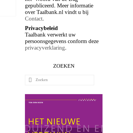
gepubliceerd. Meer informatie
over Taalbank.nl vindt u bij
Contact
.
Privacybeleid
Taalbank verwerkt uw
persoonsgegevens conform deze
privacyverklaring
.
ZOEKEN
Zoeken
naar: