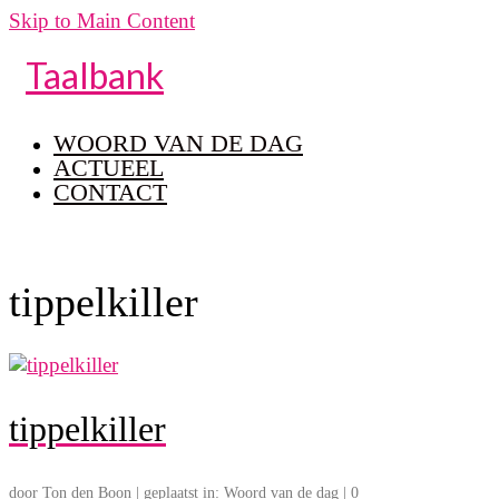
Skip to Main Content
Taalbank
WOORD VAN DE DAG
ACTUEEL
CONTACT
tippelkiller
tippelkiller
door
Ton den Boon
|
geplaatst in:
Woord van de dag
|
0