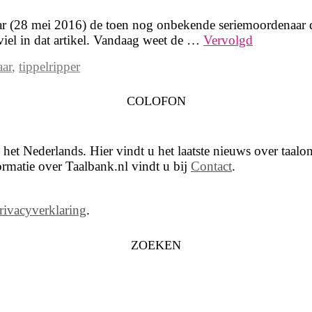
 (28 mei 2016) de toen nog onbekende seriemoordenaar die
viel in dat artikel. Vandaag weet de …
Vervolgd
aar
,
tippelripper
COLOFON
het Nederlands. Hier vindt u het laatste nieuws over taalon
rmatie over Taalbank.nl vindt u bij
Contact
.
rivacyverklaring
.
ZOEKEN