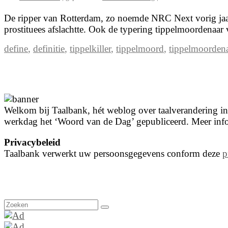
De ripper van Rotterdam, zo noemde NRC Next vorig jaar
prostituees afslachtte. Ook de typering tippelmoordenaar 
define
,
definitie
,
tippelkiller
,
tippelmoord
,
tippelmoorden
Welkom bij Taalbank, hét weblog over taalverandering in 
werkdag het ‘Woord van de Dag’ gepubliceerd. Meer info
Privacybeleid
Taalbank verwerkt uw persoonsgegevens conform deze
p
Zoeken
naar: