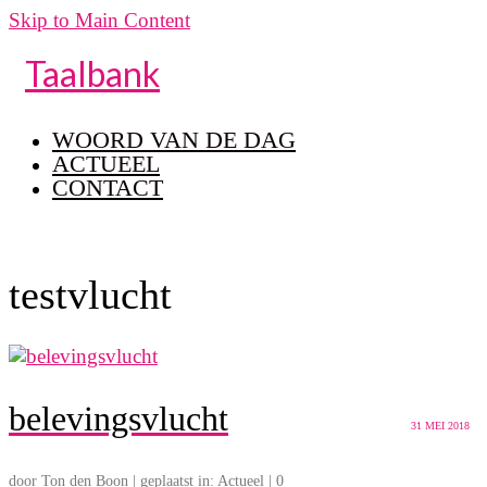
Skip to Main Content
Taalbank
WOORD VAN DE DAG
ACTUEEL
CONTACT
testvlucht
belevingsvlucht
31
MEI 2018
door
Ton den Boon
|
geplaatst in:
Actueel
|
0