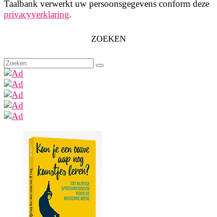
Taalbank verwerkt uw persoonsgegevens conform deze
privacyverklaring
.
ZOEKEN
Zoeken
naar: