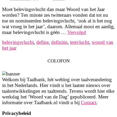
Moet belevingsvlucht dan maar Woord van het Jaar
worden? Ten minste zes twitteraars vonden dat tot nu
toe en nomineerden belevingsvlucht, ‘ook al is het nog
wat vroeg in het jaar’, daarom. Allemaal mooi en aardig,
maar belevingsvlucht is géén …
Vervolgd
belevingsvlucht
,
define
,
definitie
,
testvlucht
,
woord van
het jaar
COLOFON
Welkom bij Taalbank, hét weblog over taalverandering
in het Nederlands. Hier vindt u het laatste nieuws over
taalontwikkelingen en taaltrends. Tevens wordt hier elke
werkdag het ‘Woord van de Dag’ gepubliceerd. Meer
informatie over Taalbank.nl vindt u bij
Contact
.
Privacybeleid