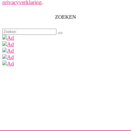
privacyverklaring
.
ZOEKEN
Zoeken
naar: