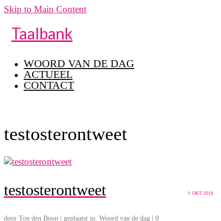
Skip to Main Content
Taalbank
WOORD VAN DE DAG
ACTUEEL
CONTACT
testosterontweet
testosterontweet
1
OKT 2018
door
Ton den Boon
|
geplaatst in:
Woord van de dag
|
0