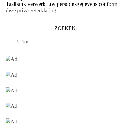
Taalbank verwerkt uw persoonsgegevens conform
deze
privacyverklaring
.
ZOEKEN
Zoeken
naar: