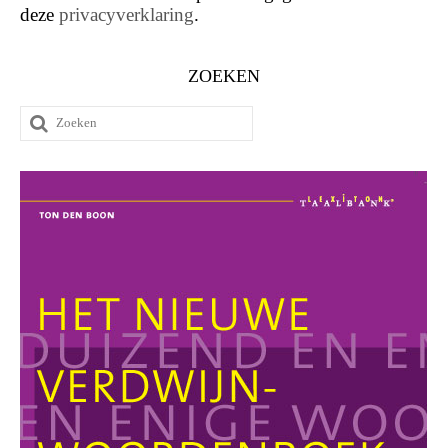
deze
privacyverklaring
.
ZOEKEN
Zoeken
naar: