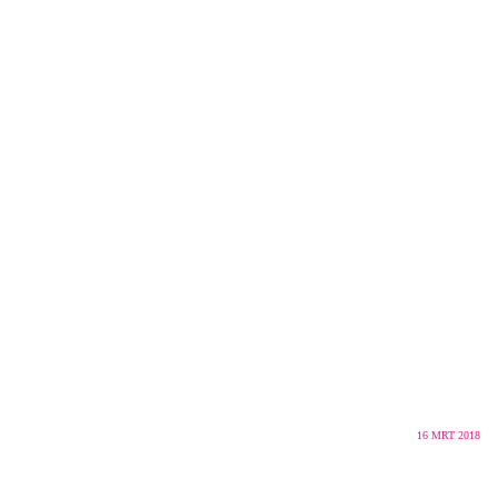
16
MRT 2018