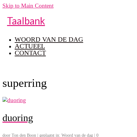
Skip to Main Content
Taalbank
WOORD VAN DE DAG
ACTUEEL
CONTACT
superring
duoring
door
Ton den Boon
|
geplaatst in:
Woord van de dag
|
0