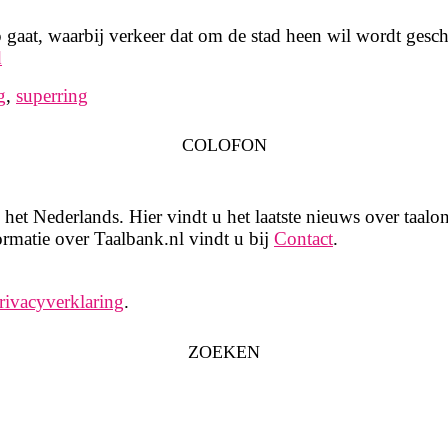
aat, waarbij verkeer dat om de stad heen wil wordt gesche
d
g
,
superring
COLOFON
het Nederlands. Hier vindt u het laatste nieuws over taalon
rmatie over Taalbank.nl vindt u bij
Contact
.
rivacyverklaring
.
ZOEKEN