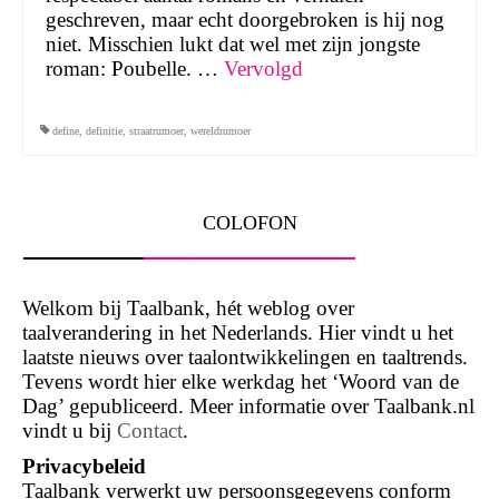
geschreven, maar echt doorgebroken is hij nog
niet. Misschien lukt dat wel met zijn jongste
roman: Poubelle. …
Vervolgd
define
,
definitie
,
straatrumoer
,
wereldrumoer
COLOFON
Welkom bij Taalbank, hét weblog over
taalverandering in het Nederlands. Hier vindt u het
laatste nieuws over taalontwikkelingen en taaltrends.
Tevens wordt hier elke werkdag het ‘Woord van de
Dag’ gepubliceerd. Meer informatie over Taalbank.nl
vindt u bij
Contact
.
Privacybeleid
Taalbank verwerkt uw persoonsgegevens conform