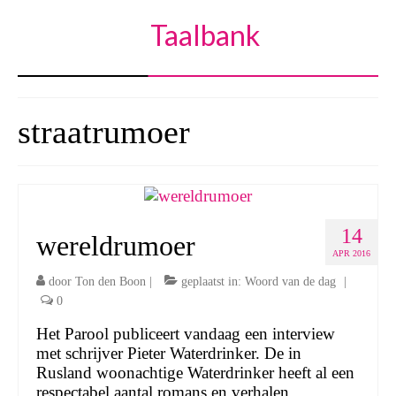
Taalbank
straatrumoer
14
wereldrumoer
APR 2016
door
Ton den Boon
|
geplaatst in:
Woord van de dag
|
0
Het Parool publiceert vandaag een interview
met schrijver Pieter Waterdrinker. De in
Rusland woonachtige Waterdrinker heeft al een
respectabel aantal romans en verhalen