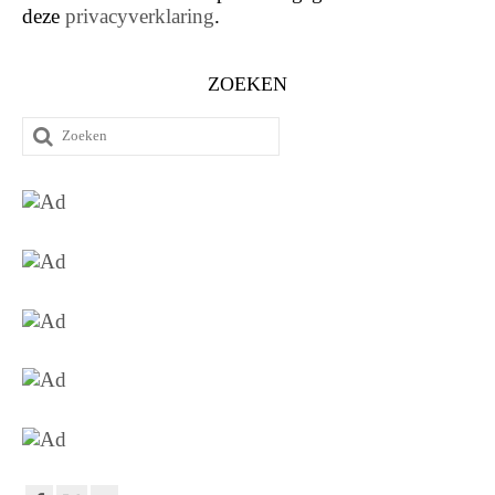
deze
privacyverklaring
.
ZOEKEN
Zoeken
naar: