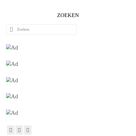
ZOEKEN
Zoeken
naar: