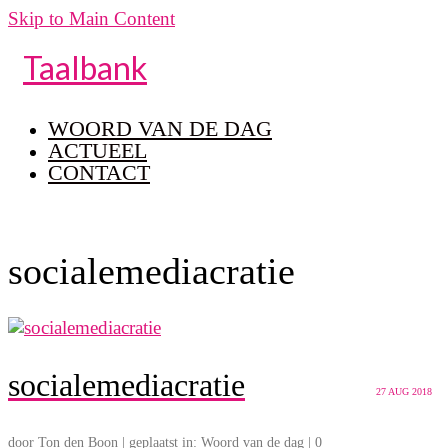
Skip to Main Content
Taalbank
WOORD VAN DE DAG
ACTUEEL
CONTACT
socialemediacratie
socialemediacratie
27
AUG 2018
door
Ton den Boon
|
geplaatst in:
Woord van de dag
|
0