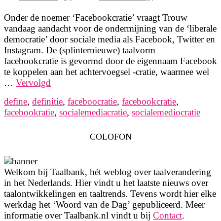
Onder de noemer ‘Facebookcratie’ vraagt Trouw
vandaag aandacht voor de ondermijning van de ‘liberale
democratie’ door sociale media als Facebook, Twitter en
Instagram. De (splinternieuwe) taalvorm
facebookcratie is gevormd door de eigennaam Facebook
te koppelen aan het achtervoegsel -cratie, waarmee wel
…
Vervolgd
define
,
definitie
,
faceboocratie
,
facebookcratie
,
facebookratie
,
socialemediacratie
,
socialemediocratie
COLOFON
Welkom bij Taalbank, hét weblog over taalverandering
in het Nederlands. Hier vindt u het laatste nieuws over
taalontwikkelingen en taaltrends. Tevens wordt hier elke
werkdag het ‘Woord van de Dag’ gepubliceerd. Meer
informatie over Taalbank.nl vindt u bij
Contact
.