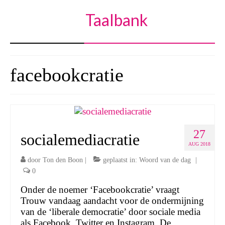
Taalbank
facebookcratie
27
socialemediacratie
AUG 2018
door
Ton den Boon
|
geplaatst in:
Woord van de dag
|
0
Onder de noemer ‘Facebookcratie’ vraagt
Trouw vandaag aandacht voor de ondermijning
van de ‘liberale democratie’ door sociale media
als Facebook, Twitter en Instagram. De