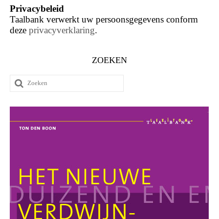
Privacybeleid
Taalbank verwerkt uw persoonsgegevens conform
deze
privacyverklaring
.
ZOEKEN
Zoeken
naar: