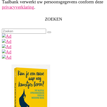
Taalbank verwerkt uw persoonsgegevens conform deze
privacyverklaring
.
ZOEKEN
Zoeken
naar: