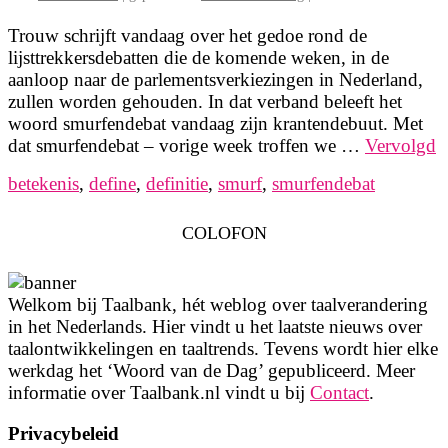
Trouw schrijft vandaag over het gedoe rond de
lijsttrekkersdebatten die de komende weken, in de
aanloop naar de parlementsverkiezingen in Nederland,
zullen worden gehouden. In dat verband beleeft het
woord smurfendebat vandaag zijn krantendebuut. Met
dat smurfendebat – vorige week troffen we …
Vervolgd
betekenis
,
define
,
definitie
,
smurf
,
smurfendebat
COLOFON
Welkom bij Taalbank, hét weblog over taalverandering
in het Nederlands. Hier vindt u het laatste nieuws over
taalontwikkelingen en taaltrends. Tevens wordt hier elke
werkdag het ‘Woord van de Dag’ gepubliceerd. Meer
informatie over Taalbank.nl vindt u bij
Contact
.
Privacybeleid