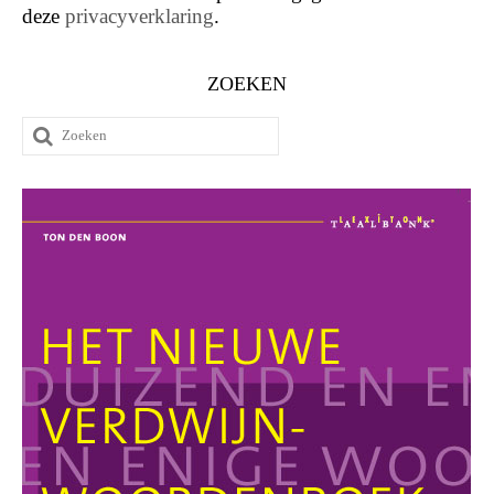
deze
privacyverklaring
.
ZOEKEN
Zoeken
naar: