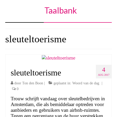
Taalbank
sleuteltoerisme
4
sleuteltoerisme
AUG 2017
door
Ton den Boon
|
geplaatst in:
Woord van de dag
|
0
Trouw schrijft vandaag over sleutelbedrijven in
Amsterdam, die als bemiddelaar optreden voor
aanbieders en gebruikers van airbnb-ruimtes.
Tegen een percentage van de huur verstrekken