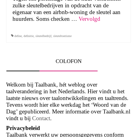
zulke sleutelbedrijven in opdracht van de
eigenaar van een airbnb-woning de sleutel aan
huurders. Soms checken …
Vervolgd
define
,
definitie
,
sleutelbedrijf
,
sleuteltoerisme
COLOFON
Welkom bij Taalbank, hét weblog over
taalverandering in het Nederlands. Hier vindt u het
laatste nieuws over taalontwikkelingen en taaltrends.
Tevens wordt hier elke werkdag het ‘Woord van de
Dag’ gepubliceerd. Meer informatie over Taalbank.nl
vindt u bij
Contact
.
Privacybeleid
Taalbank verwerkt uw persoonsgegevens conform