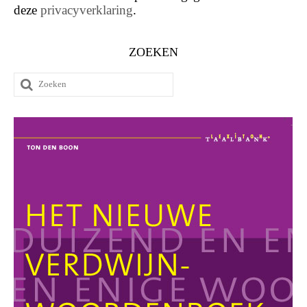
deze
privacyverklaring
.
ZOEKEN
Zoeken
naar: