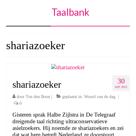
Taalbank
shariazoeker
30
shariazoeker
SEP 2015
door
Ton den Boon
|
geplaatst in:
Woord van de dag
|
0
Gisteren sprak Halbe Zijlstra in De Telegraaf
dreigende taal richting ultraconservatieve
asielzoekers. Hij noemde ze shariazoekers en zei
dat wat hem betreft Nederland ze doorstuurt