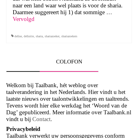
naar een land waar wel plaats is voor de sharia.
Daarmee suggereert hij 1) dat sommige …
Vervolgd
define
,
definitie
,
sharia
,
shariazoeker
,
shariazoekers
COLOFON
Welkom bij Taalbank, hét weblog over
taalverandering in het Nederlands. Hier vindt u het
laatste nieuws over taalontwikkelingen en taaltrends.
Tevens wordt hier elke werkdag het ‘Woord van de
Dag’ gepubliceerd. Meer informatie over Taalbank.nl
vindt u bij
Contact
.
Privacybeleid
Taalbank verwerkt uw persoonsgegevens conform