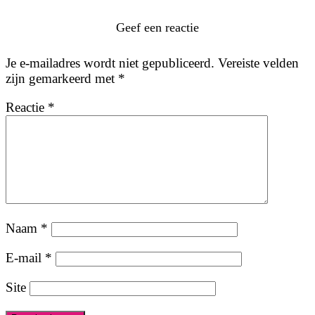
Geef een reactie
Je e-mailadres wordt niet gepubliceerd.
Vereiste velden
zijn gemarkeerd met
*
Reactie
*
Naam
*
E-mail
*
Site