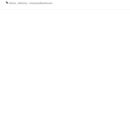
define
,
definitie
,
schrijnendheidstoets