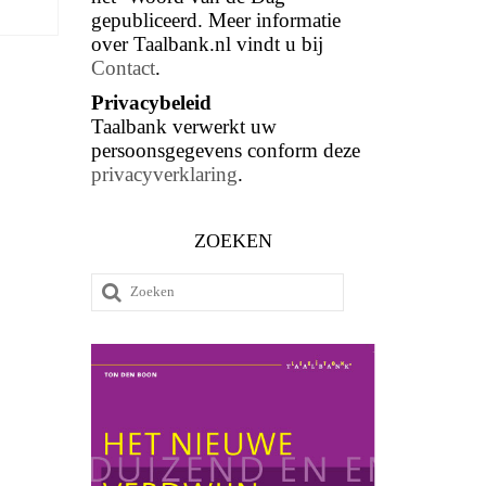
gepubliceerd. Meer informatie
over Taalbank.nl vindt u bij
Contact
.
Privacybeleid
Taalbank verwerkt uw
persoonsgegevens conform deze
privacyverklaring
.
ZOEKEN
Zoeken
naar: