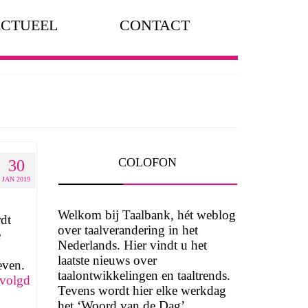
CTUEEL
CONTACT
COLOFON
30
JAN 2019
Welkom bij Taalbank, hét weblog
dt
over taalverandering in het
e
Nederlands. Hier vindt u het
laatste nieuws over
even.
taalontwikkelingen en taaltrends.
volgd
Tevens wordt hier elke werkdag
het ‘Woord van de Dag’