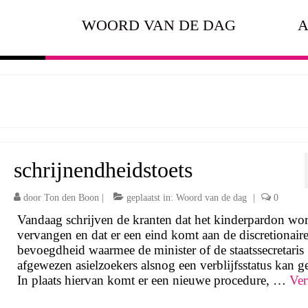
WOORD VAN DE DAG
A
schrijnendheidstoets
door
Ton den Boon
|
geplaatst in:
Woord van de dag
|
0
Vandaag schrijven de kranten dat het kinderpardon wor
vervangen en dat er een eind komt aan de discretionair
bevoegdheid waarmee de minister of de staatssecretaris
afgewezen asielzoekers alsnog een verblijfsstatus kan g
In plaats hiervan komt er een nieuwe procedure, …
Ver